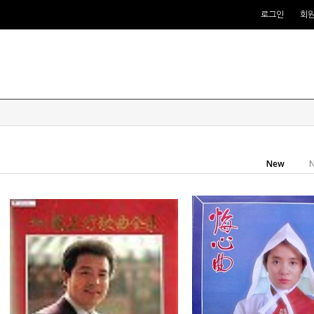
로그인
회
New