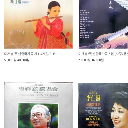
미개봉/특선한국가곡 제1.4.5집/3LP
미개봉/특선한국가곡 5집 (사랑/청
50,000
원
40,000원
20,000
원
16,000원