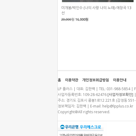
미개봉/박인수 (나의 사랑 나의 노래)-애창곡 13
선
20,000
원
16,000원
홈
이용약관
개인정보취급방침
이용안내
LP 플러스 | 대표: 김한백 | TEL: 031-988-5854 | F
사업자등록번호: 109-28-62476
[사업자정보확인]
|
주소: 경기도 김포시 중봉1로12 221호 (감정동 55
정보책임자: 김한백 | E-mail:
help@lpplus.co.kr
Copyright＠All rights reserved.