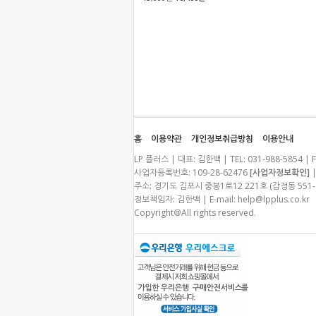
홈
이용약관
개인정보취급방침
이용안내
LP 플러스 | 대표: 김한백 | TEL: 031-988-5854 | F
사업자등록번호: 109-28-62476
[사업자정보확인]
|
주소: 경기도 김포시 중봉1로12 221호 (감정동 55
정보책임자: 김한백 | E-mail:
help@lpplus.co.kr
Copyright＠All rights reserved.