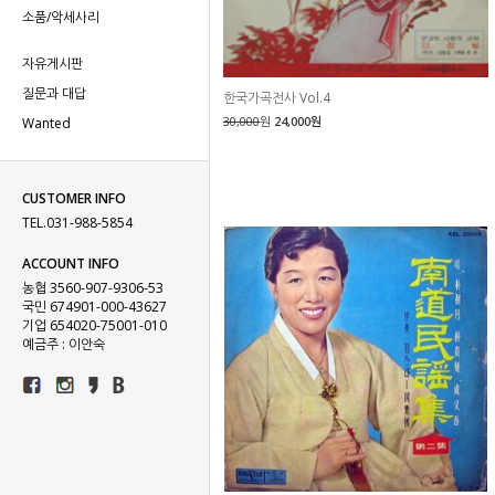
소품/악세사리
자유게시판
질문과 대답
한국가곡전사 Vol.4
30,000
원
24,000원
Wanted
CUSTOMER INFO
TEL.031-988-5854
ACCOUNT INFO
농협 3560-907-9306-53
국민 674901-000-43627
기업 654020-75001-010
예금주 : 이안숙