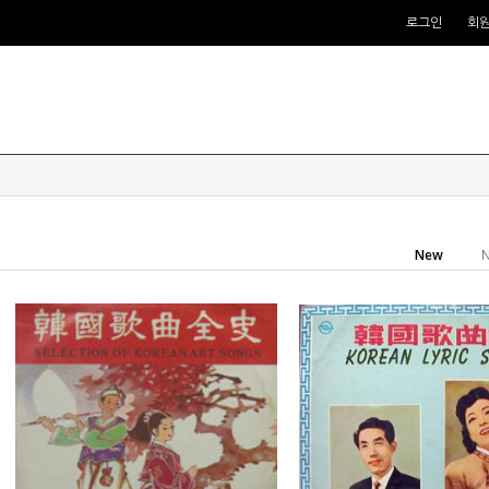
로그인
회
New