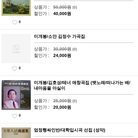
상품가 :
50,000원
(0)
할인가 :
40,000원
0
미개봉/소안 김정수 가곡집
상품가 :
30,000원
(0)
할인가 :
24,000원
0
미개봉/김호성/테너 애창곡집 (뱃노래/떠나가는 배/
내마음을 아실이
상품가 :
25,000원
(0)
할인가 :
20,000원
0
엄정행싸인반/대학입시곡 선집 (성악)