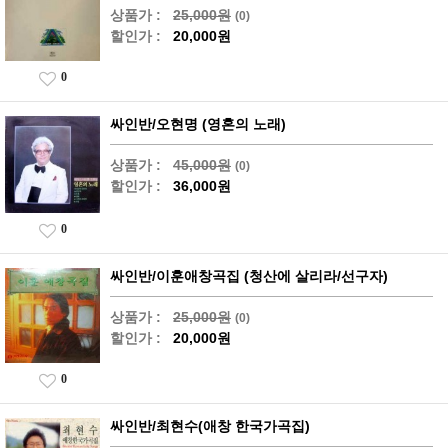
상품가 :
25,000원
(0)
할인가 :
20,000원
0
싸인반/오현명 (영혼의 노래)
상품가 :
45,000원
(0)
할인가 :
36,000원
0
싸인반/이훈애창곡집 (청산에 살리라/선구자)
상품가 :
25,000원
(0)
할인가 :
20,000원
0
싸인반/최현수(애창 한국가곡집)