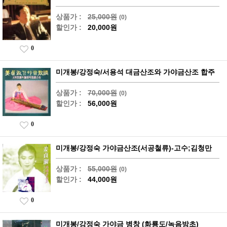
상품가 :
25,000원
(0)
할인가 :
20,000원
0
미개봉/강정숙/서용석 대금산조와 가야금산조 합주
상품가 :
70,000원
(0)
할인가 :
56,000원
0
미개봉/강정숙 가야금산조(서공철류)-고수;김청만
상품가 :
55,000원
(0)
할인가 :
44,000원
0
미개봉/강정숙 가야금 병창 (화룡도/녹음방초)