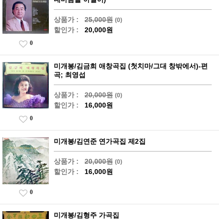
상품가 :
25,000원
(0)
할인가 :
20,000원
0
미개봉/김금희 애창곡집 (첫치마/그대 창밖에서)-편
곡; 최영섭
상품가 :
20,000원
(0)
할인가 :
16,000원
0
미개봉/김연준 연가곡집 제2집
상품가 :
20,000원
(0)
할인가 :
16,000원
0
미개봉/김형주 가곡집