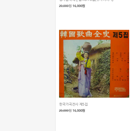
20,000
원
16,000원
한국가곡전사 제5집
20,000
원
16,000원