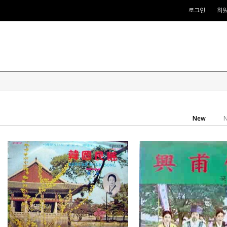
로그인
회
New