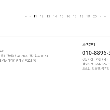
11
12
13
14
15
16
17
18
19
20
<<
<
>
>>
고객센터
010-8896-
AX:
 통신판매업신고: 2009-경기김포-0373
상담시간 : 오전 9시 ~
1-8 이삼메디칼쎈타 별관221호)
점심시간 : 오후 12시 
토요일, 일요일, 공휴일