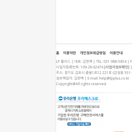
홈
이용약관
개인정보취급방침
이용안내
LP 플러스 | 대표: 김한백 | TEL: 031-988-5854 | F
사업자등록번호: 109-28-62476
[사업자정보확인]
|
주소: 경기도 김포시 중봉1로12 221호 (감정동 55
정보책임자: 김한백 | E-mail:
help@lpplus.co.kr
Copyright＠All rights reserved.