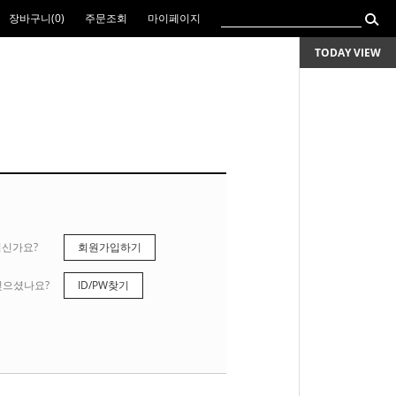
장바구니(
0
)
주문조회
마이페이지
TODAY VIEW
니신가요?
회원가입하기
잊으셨나요?
ID/PW찾기