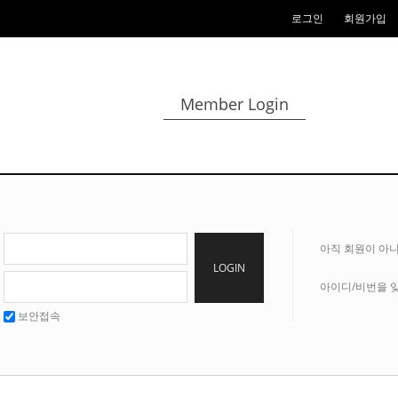
로그인
회원가입
Member Login
아직 회원이 아
LOGIN
아이디/비번을 
보안접속