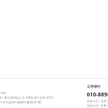
고객센터
010-889
 FAX:
]
| 통신판매업신고: 2009-경기김포-0373
상담시간 : 오전 
51-8 이삼메디칼쎈타 별관221호)
점심시간 : 오후 1