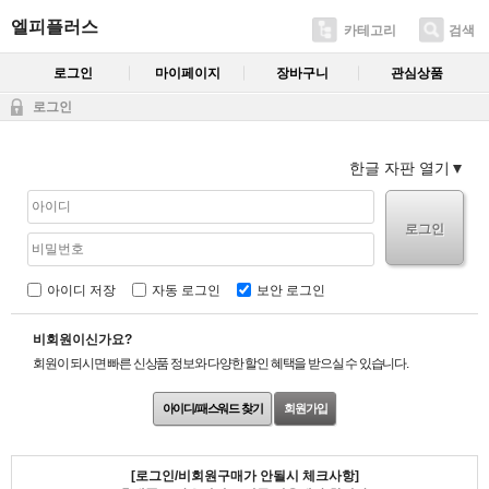
엘피플러스
카테고리
검색
로그인
마이페이지
장바구니
관심상품
로그인
한글 자판 열기
로그인
아이디 저장
자동 로그인
보안 로그인
비회원이신가요?
회원이 되시면 빠른 신상품 정보와 다양한 할인 혜택을 받으실 수 있습니다.
아이디/패스워드 찾기
회원가입
[로그인/비회원구매가 안될시 체크사항]