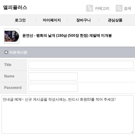
엘피플러스
카테고리
검색
로그인
마이페이지
장바구니
관심상품
윤연선 - 평화의 날개 (180g) (500장 한정) 재발매 미개봉
자유게시판
Title
Name
Password