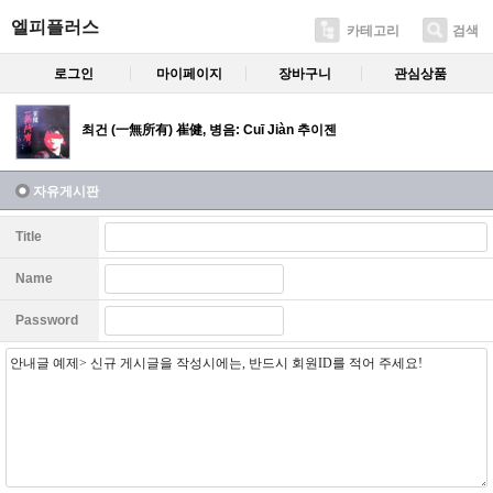
엘피플러스
카테고리
검색
로그인
마이페이지
장바구니
관심상품
최건 (一無所有) 崔健, 병음: Cuī Jiàn 추이젠
자유게시판
Title
Name
Password