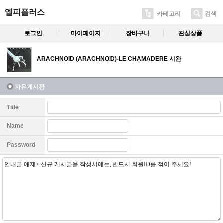
엘피플러스
카테고리
검색
로그인
마이페이지
장바구니
관심상품
ARACHNOID (ARACHNOID)-LE CHAMADERE 시완
자유게시판
Title
Name
Password