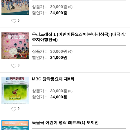
상품가 :
30,000원
(0)
할인가 :
24,000원
0
우리노래집 1 (어린이동요집/어린이감상곡) (태극기/
죠지아행진곡)
상품가 :
30,000원
(0)
할인가 :
24,000원
0
MBC 창작동요제 제8회
상품가 :
30,000원
(0)
할인가 :
24,000원
0
녹음극 어린이 명작 레코드(1) 토끼전