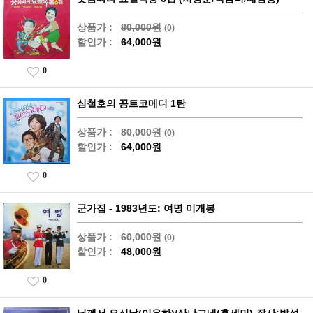
상품가 :
80,000원
(0)
할인가 :
64,000원
0
심철호의 꽁트코메디 1탄
상품가 :
80,000원
(0)
할인가 :
64,000원
0
군가집 - 1983년도: 여명 미개봉
상품가 :
60,000원
(0)
할인가 :
48,000원
0