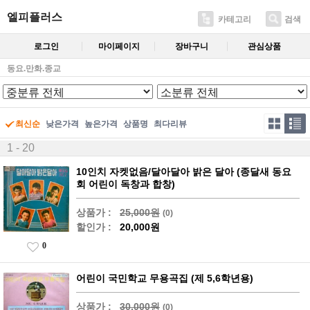
엘피플러스
카테고리
검색
로그인
마이페이지
장바구니
관심상품
동요.만화.종교
최신순
낮은가격
높은가격
상품명
최다리뷰
1 - 20
10인치 자켓없음/달아달아 밝은 달아 (종달새 동요
회 어린이 독창과 합창)
상품가 :
25,000원
(0)
할인가 :
20,000원
0
어린이 국민학교 무용곡집 (제 5,6학년용)
상품가 :
30,000원
(0)