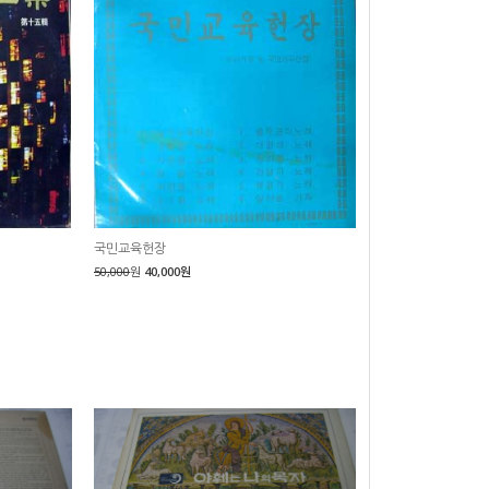
국민교육헌장
50,000
원
40,000원