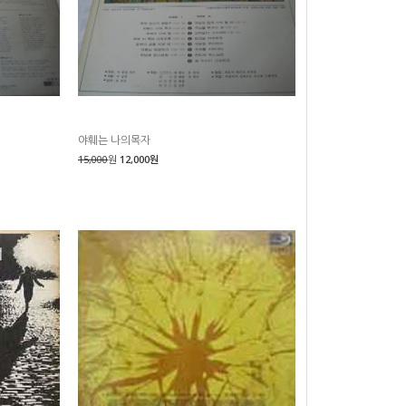
야훼는 나의목자
15,000
원
12,000원