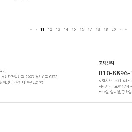
11
12
13
14
15
16
17
18
19
20
<<
<
>
>>
고객센터
010-8896-
AX:
 통신판매업신고: 2009-경기김포-0373
상담시간 : 오전 9시 ~
1-8 이삼메디칼쎈타 별관221호)
점심시간 : 오후 12시 
토요일, 일요일, 공휴일