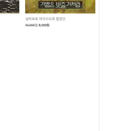
단
성바오로 여자수도회 합창단
10,000
원
8,000원