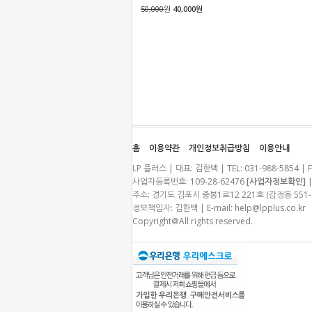
50,000
원
40,000원
홈
이용약관
개인정보취급방침
이용안내
LP 플러스 | 대표: 김한백 | TEL: 031-988-5854 | F
사업자등록번호: 109-28-62476
[사업자정보확인]
|
주소: 경기도 김포시 중봉1로12 221호 (감정동 55
정보책임자: 김한백 | E-mail:
help@lpplus.co.kr
Copyright＠All rights reserved.