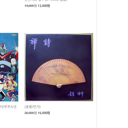
15,000
원
12,000원
이/우주소년
(춘몽/만가)
20,000
원
16,000원