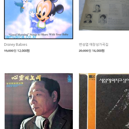
Disney Babies
변성엽 애창성가곡집
15,000
원
12,000원
20,000
원
16,000원