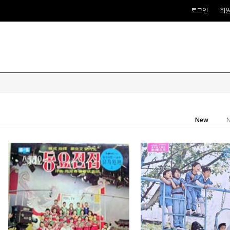
로그인
회
New