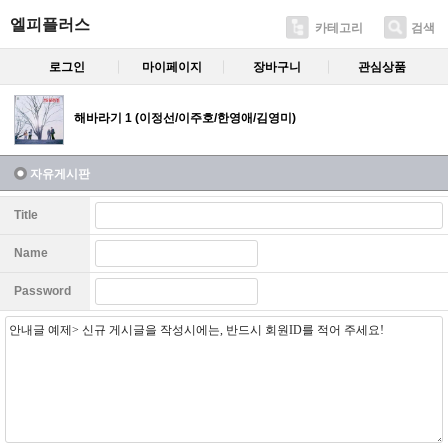
엘피플러스
카테고리
검색
로그인
마이페이지
장바구니
관심상품
해바라기 1 (이정선/이주호/한영애/김영미)
자유게시판
Title
Name
Password