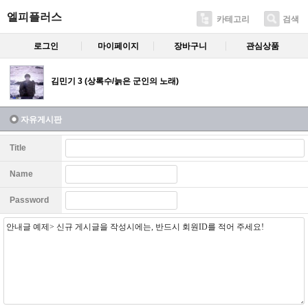
엘피플러스
카테고리
검색
로그인
마이페이지
장바구니
관심상품
김민기 3 (상록수/늙은 군인의 노래)
자유게시판
Title
Name
Password