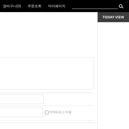
장바구니(
0
)
주문조회
마이페이지
TODAY VIEW
HTML태그 허용