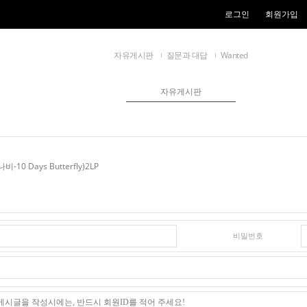
로그인
회원가입
자유게시판
질문과 대답
Wanted
자유게시판
10 Days Butterfly)2LP
비밀번호