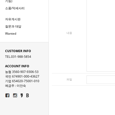
기등)
소품/악세사리
자유게시판
질문과 대답
내용
Wanted
CUSTOMER INFO
TEL.031-988-5854
ACCOUNT INFO
농협 3560-907-9306-53
국민 674901-000-43627
파일
기업 654020-75001-010
예금주 : 이안숙