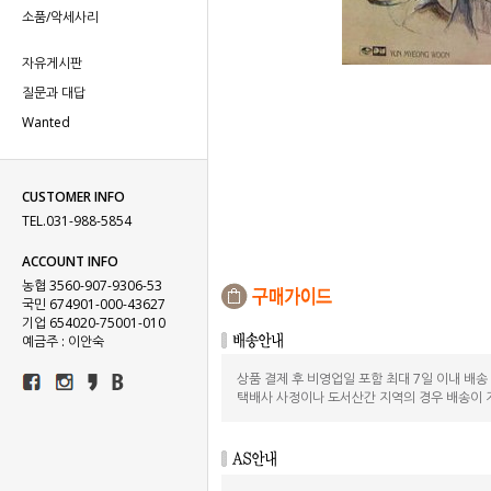
소품/악세사리
자유게시판
질문과 대답
Wanted
CUSTOMER INFO
TEL.031-988-5854
ACCOUNT INFO
농협 3560-907-9306-53
국민 674901-000-43627
기업 654020-75001-010
예금주 : 이안숙
상품 결제 후 비영업일 포함 최대 7일 이내 배
택배사 사정이나 도서산간 지역의 경우 배송이 