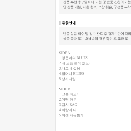
상품 수령 후 7일 이내 교환 및 반품 신청이 가
단 상품 개봉, 사용 흔적, 포장 훼손, 구성품 누
반품 상품 회수 및 검수 완료 후 결제수단에 따
상품 불량 또는 오배송의 경우 확인 후 교환 또
SIDE A
1.명운이의 BLUES
2.내 모습 본적 있오?
3.나그네 설움
4.할머니 BLUES
5.상사타령
SIDE B
1.그를 아오?
2.어떤 하루
3.김치 RAG
4.바람과 나
5.이젠 자유롭게