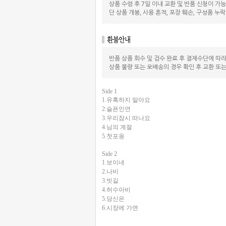
상품 수령 후 7일 이내 교환 및 반품 신청이 가
단 상품 개봉, 사용 흔적, 포장 훼손, 구성품 누
반품 상품 회수 및 검수 완료 후 결제수단에 따
상품 불량 또는 오배송의 경우 확인 후 교환 또
Side 1
1.유혹하지 말아요
2.슬픈인연
3.우리잠시 떠나요
4.님의 계절
5.첫포옹
Side 2
1.보이네
2.나비
3.빗길
4.허수아비
5.당신은
6.시장에 가면