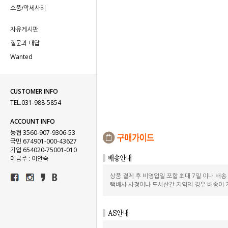
소품/악세사리
자유게시판
질문과 대답
Wanted
CUSTOMER INFO
TEL.031-988-5854
ACCOUNT INFO
농협 3560-907-9306-53
국민 674901-000-43627
기업 654020-75001-010
예금주 : 이안숙
상품 결제 후 비영업일 포함 최대 7일 이내 배
택배사 사정이나 도서산간 지역의 경우 배송이 