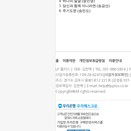
4. 하나의 밀알 (송민영)
5. 당신과 함께 아니라면 (송금선)
6. 주기도문 (송민도)
홈
이용약관
개인정보취급방침
이용안내
LP 플러스 | 대표: 김한백 | TEL: 031-988-5854 | F
사업자등록번호: 109-28-62476
[사업자정보확인]
|
주소: 경기도 김포시 중봉1로12 221호 (감정동 55
정보책임자: 김한백 | E-mail:
help@lpplus.co.kr
Copyright＠All rights reserved.