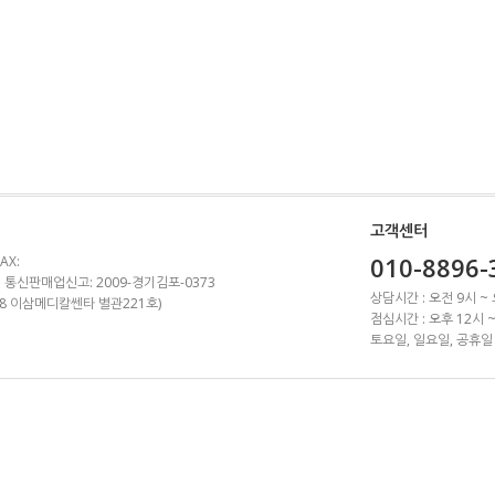
고객센터
010-8896-
AX:
 통신판매업신고: 2009-경기김포-0373
상담시간 : 오전 9시 ~
1-8 이삼메디칼쎈타 별관221호)
점심시간 : 오후 12시 
토요일, 일요일, 공휴일