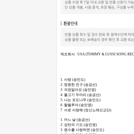
상품 수령 후 7일 이내 교환 및 반품 신청이 가
단 상품 개봉, 사용 흔적, 포장 훼손, 구성품 누
반품 상품 회수 및 검수 완료 후 결제수단에 따
상품 불량 또는 오배송의 경우 확인 후 교환 또
제조회사 : USA (TOMMY & LUSSI SONG RE
1. 사랑 (송민도)
2. 영원한 친구 (송금선)
3. 걱정말아요 (송민영)
4. 물고기 두마리 (송금선)
5. 나는 포도나무 (송민도)
6. 할렐루야 (송민영)
7. 서로 사랑해 (정신노래선교단)
1. 어느 날 (송금선)
2. 성탄의 기도 (송민영)
3. 원수를 사랑하면 (송민도)