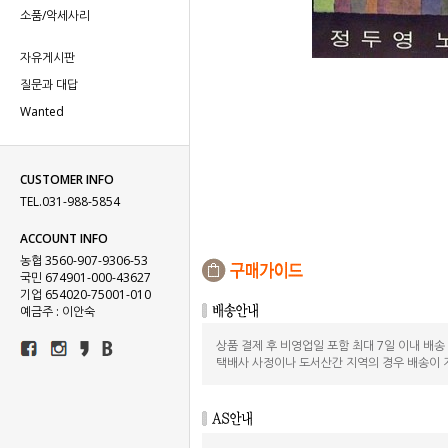
소품/악세사리
자유게시판
질문과 대답
Wanted
CUSTOMER INFO
TEL.031-988-5854
ACCOUNT INFO
농협 3560-907-9306-53
국민 674901-000-43627
기업 654020-75001-010
예금주 : 이안숙
상품 결제 후 비영업일 포함 최대 7일 이내 배
택배사 사정이나 도서산간 지역의 경우 배송이 