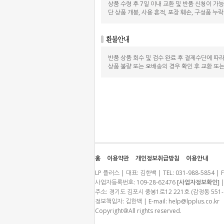
상품 수령 후 7일 이내 교환 및 반품 신청이 가
단 상품 개봉, 사용 흔적, 포장 훼손, 구성품 누
반품 상품 회수 및 검수 완료 후 결제수단에 따
상품 불량 또는 오배송의 경우 확인 후 교환 또
홈
이용약관
개인정보취급방침
이용안내
LP 플러스 | 대표: 김한백 | TEL: 031-988-5854 | F
사업자등록번호: 109-28-62476
[사업자정보확인]
|
주소: 경기도 김포시 중봉1로12 221호 (감정동 55
정보책임자: 김한백 | E-mail:
help@lpplus.co.kr
Copyright＠All rights reserved.