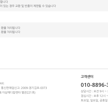
능합니다
락이 있는 경우 교환 및 반품이 제한될 수 있습니다
라 환불 처리됩니다
는 환불 처리됩니다
고객센터
010-8896-
AX:
 통신판매업신고: 2009-경기김포-0373
상담시간 : 오전 9시 ~
1-8 이삼메디칼쎈타 별관221호)
점심시간 : 오후 12시 
토요일, 일요일, 공휴일