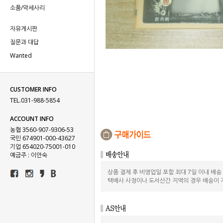
소품/악세사리
자유게시판
질문과 대답
Wanted
CUSTOMER INFO
TEL.031-988-5854
ACCOUNT INFO
농협 3560-907-9306-53
국민 674901-000-43627
기업 654020-75001-010
예금주 : 이안숙
상품 결제 후 비영업일 포함 최대 7일 이내 배
택배사 사정이나 도서산간 지역의 경우 배송이 