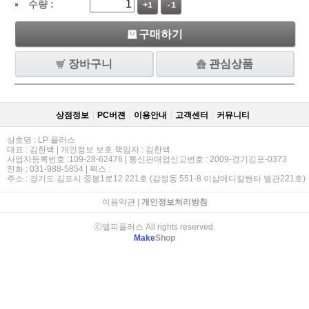
수량 :
+1
-1
구매하기
장바구니
관심상품
상점정보
PC버젼
이용안내
고객센터
커뮤니티
상호명 : LP 플러스
대표 : 김한백 | 개인정보 보호 책임자 : 김한백
사업자등록번호 :109-28-62476 | 통신판매업신고번호 : 2009-경기김포-0373
전화 : 031-988-5854 | 팩스 :
주소 : 경기도 김포시 중봉1로12 221호 (감정동 551-8 이삼메디칼쎈타 별관221호)
이용약관
|
개인정보처리방침
ⓒ엘피플러스 All rights reserved.
Make
Shop