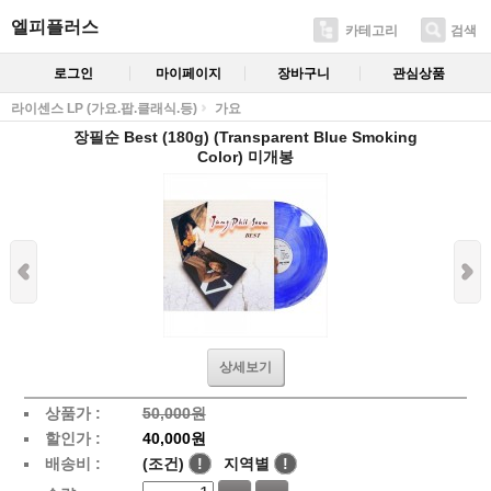
엘피플러스
카테고리
검색
로그인
마이페이지
장바구니
관심상품
라이센스 LP (가요.팝.클래식.등)
가요
장필순 Best (180g) (Transparent Blue Smoking
Color) 미개봉
상세보기
상품가 :
50,000원
할인가 :
40,000원
배송비 :
(조건)
!
지역별
!