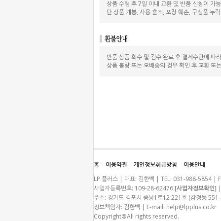
상품 수령 후 7일 이내 교환 및 반품 신청이 가
단 상품 개봉, 사용 흔적, 포장 훼손, 구성품 누
반품 상품 회수 및 검수 완료 후 결제수단에 따
상품 불량 또는 오배송의 경우 확인 후 교환 또
홈
이용약관
개인정보취급방침
이용안내
LP 플러스 | 대표: 김한백 | TEL: 031-988-5854 | F
사업자등록번호: 109-28-62476
[사업자정보확인]
|
주소: 경기도 김포시 중봉1로12 221호 (감정동 55
정보책임자: 김한백 | E-mail:
help@lpplus.co.kr
Copyright＠All rights reserved.