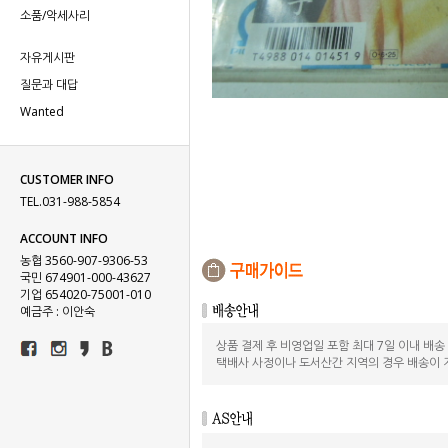
소품/악세사리
자유게시판
질문과 대답
Wanted
CUSTOMER INFO
TEL.031-988-5854
ACCOUNT INFO
농협 3560-907-9306-53
국민 674901-000-43627
기업 654020-75001-010
예금주 : 이안숙
상품 결제 후 비영업일 포함 최대 7일 이내 배
택배사 사정이나 도서산간 지역의 경우 배송이 