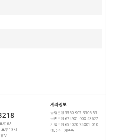
계좌정보
농협은행 3560-907-9306-53
3218
국민은행 674901-000-43627
 오후 6시
기업은행 654020-75001-010
~ 오후 13시
예금주 : 이안숙
 휴무