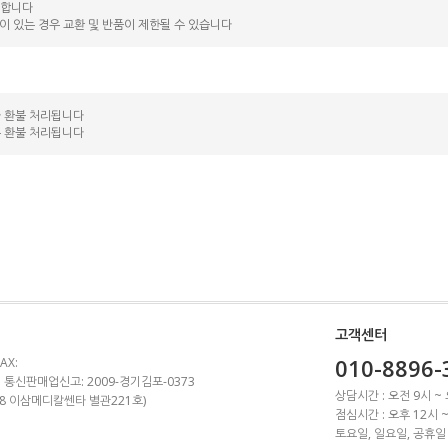
능합니다
락이 있는 경우 교환 및 반품이 제한될 수 있습니다
라 환불 처리됩니다
는 환불 처리됩니다
고객센터
010-8896-
AX:
 통신판매업신고: 2009-경기김포-0373
상담시간 : 오전 9시 ~
1-8 이삼메디칼쎈타 별관221호)
점심시간 : 오후 12시 
토요일, 일요일, 공휴일