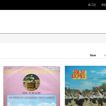
로그인
회
New