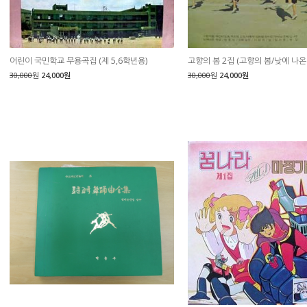
어린이 국민학교 무용곡집 (제 5,6학년용)
고향의 봄 2집 (고향의 봄/낮에 나온
30,000
원
24,000원
30,000
원
24,000원