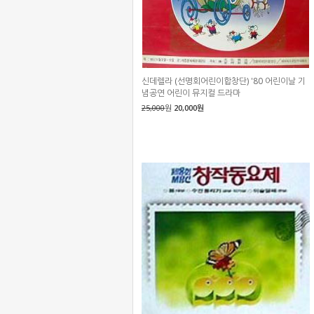
신데렐라 (선명회어린이합창단) '80 어린이날 기
념공연 어린이 뮤지컬 드라마
25,000
원
20,000원