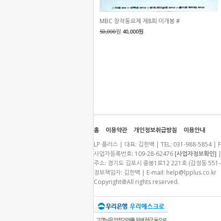
MBC 창작동요제 제8회 미개봉 #
50,000
원
40,000원
홈
이용약관
개인정보취급방침
이용안내
LP 플러스 | 대표: 김한백 | TEL: 031-988-5854 | F
사업자등록번호: 109-28-62476
[사업자정보확인]
|
주소: 경기도 김포시 중봉1로12 221호 (감정동 55
정보책임자: 김한백 | E-mail:
help@lpplus.co.kr
Copyright＠All rights reserved.