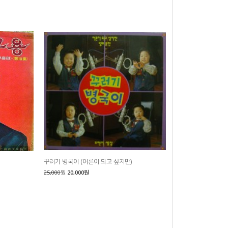
꾸러기 병국이 (어른이 되고 싶지만)
25,000
원
20,000원