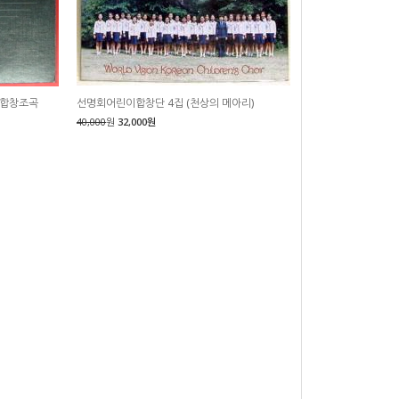
) 합창조곡
선명회어린이합창단 4집 (천상의 메아리)
40,000
원
32,000원