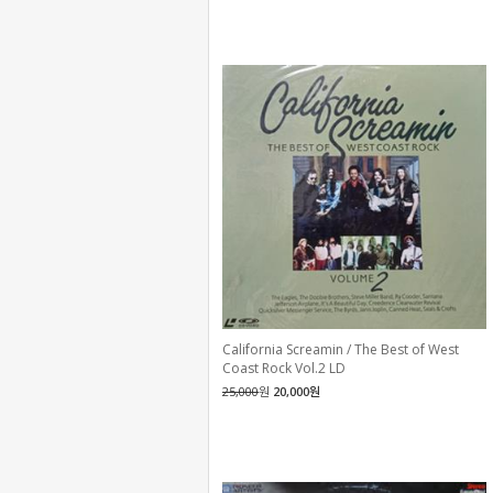
California Screamin / The Best of West
Coast Rock Vol.2 LD
25,000
원
20,000원