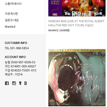
소품/악세사리
자유게시판
질문과 대답
VANESSA MAE (LIVE AT THE ROYAL ALBERT
HALL/THE RED HOT TOUR)-수입LD
Wanted
30,000
원
24,000원
CUSTOMER INFO
TEL.031-988-5854
ACCOUNT INFO
농협 3560-907-9306-53
국민 674901-000-43627
기업 654020-75001-010
예금주 : 이안숙