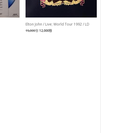
Elton John / Live; World Tour 1992 / LD
15,000
원
12,000원