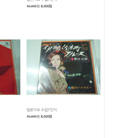
10,000
원
8,000원
일본가요 수입7인치
10,000
원
8,000원