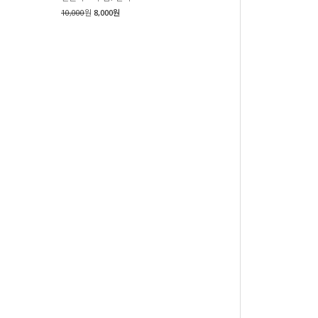
10,000
원
8,000원