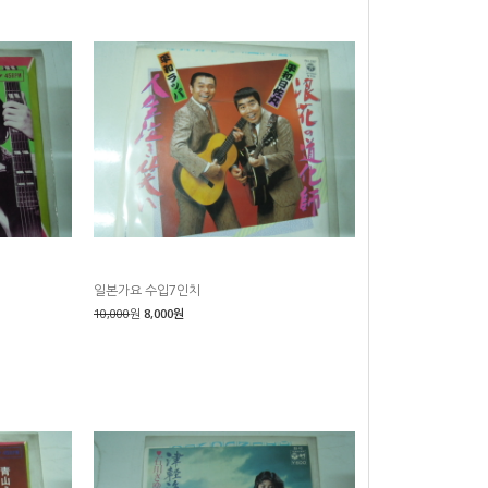
일본가요 수입7인치
10,000
원
8,000원