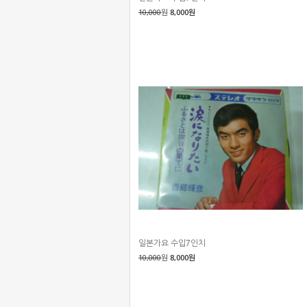
10,000
원
8,000원
일본가요 수입7인치
10,000
원
8,000원