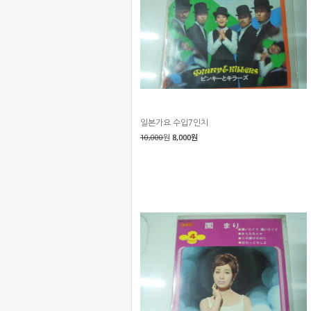
일본가요 수입7인치
10,000
원
8,000원