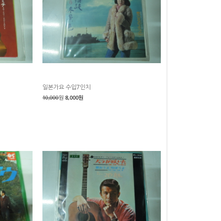
일본가요 수입7인치
10,000
원
8,000원