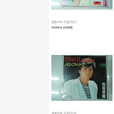
일본가요 수입7인치
10,000
원
8,000원
일본가요 수입7인치