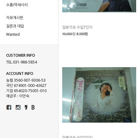
소품/악세사리
자유게시판
질문과 대답
일본가요 수입7인치
10,000
원
8,000원
Wanted
CUSTOMER INFO
TEL.031-988-5854
ACCOUNT INFO
농협 3560-907-9306-53
국민 674901-000-43627
기업 654020-75001-010
예금주 : 이안숙
일본가요 수입7인치