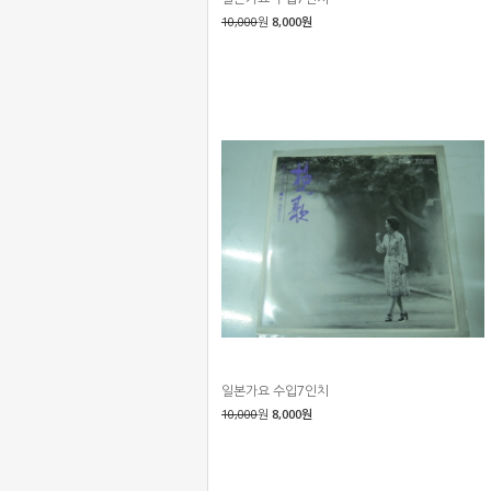
10,000
원
8,000원
일본가요 수입7인치
10,000
원
8,000원