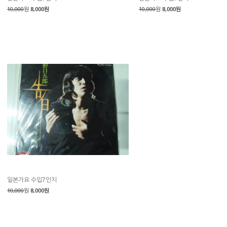
10,000
원
8,000원
10,000
원
8,000원
일본가요 수입7인치
10,000
원
8,000원