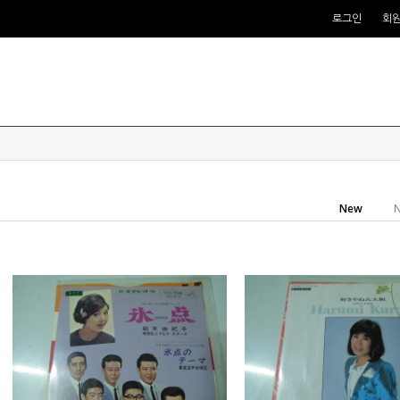
로그인
회
New