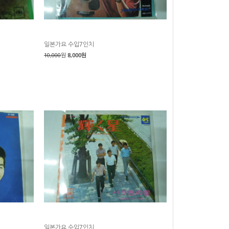
일본가요 수입7인치
10,000
원
8,000원
일본가요 수입7인치