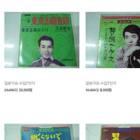
일본가요 수입7인치
일본가요 수입7인치
25,000
원
20,000원
10,000
원
8,000원