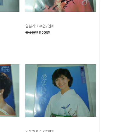
일본가요 수입7인치
10,000
원
8,000원
일본가요 수입7인치