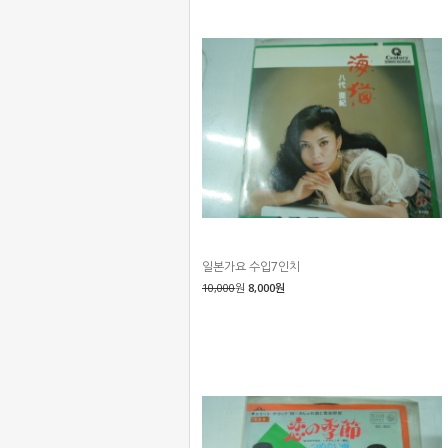
일본가요 수입7인치
10,000
원
8,000원