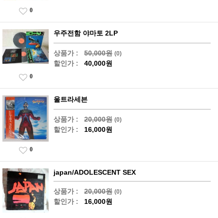
0
우주전함 야마토 2LP
상품가 :
50,000원
(0)
할인가 :
40,000원
0
울트라세븐
상품가 :
20,000원
(0)
할인가 :
16,000원
0
japan/ADOLESCENT SEX
상품가 :
20,000원
(0)
할인가 :
16,000원