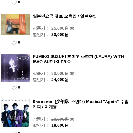
0
일본민요곡 첼로 모음집 / 일본수입
상품가 :
25,000원
(0)
할인가 :
20,000원
0
FUMIKO SUZUKI 후미꼬 스즈끼 (LAURA)-WITH
ISAO SUZUKI TRIO
상품가 :
30,000원
(0)
할인가 :
24,000원
0
Shonentai (少年隊, 소년대) Musical "Again" 수입
카피 / 미개봉
상품가 :
20,000원
(0)
할인가 :
16,000원