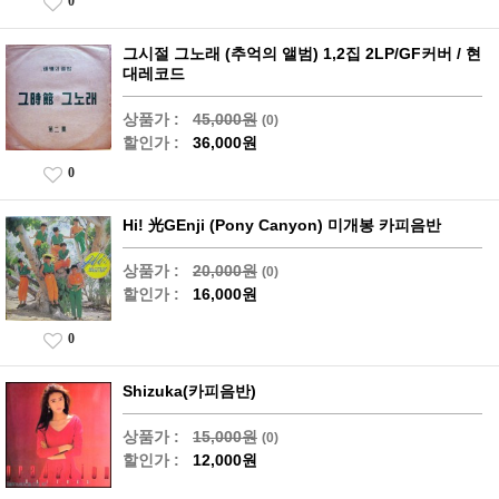
0
그시절 그노래 (추억의 앨범) 1,2집 2LP/GF커버 / 현
대레코드
상품가 :
45,000원
(0)
할인가 :
36,000원
0
Hi! 光GEnji (Pony Canyon) 미개봉 카피음반
상품가 :
20,000원
(0)
할인가 :
16,000원
0
Shizuka(카피음반)
상품가 :
15,000원
(0)
할인가 :
12,000원