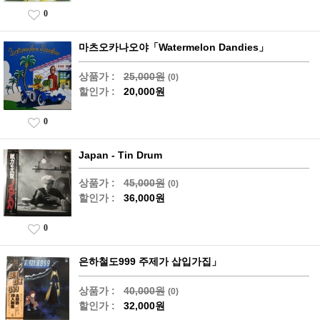
0
마츠오카나오야「Watermelon Dandies」
상품가 :
25,000원
(0)
할인가 :
20,000원
0
Japan - Tin Drum
상품가 :
45,000원
(0)
할인가 :
36,000원
0
은하철도999 주제가 삽입가집」
상품가 :
40,000원
(0)
할인가 :
32,000원