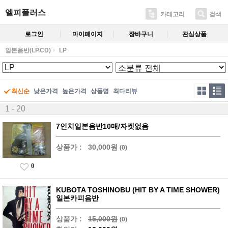
엘피플러스
카테고리
검색
로그인
마이페이지
장바구니
관심상품
일본음반(LP.CD)
LP
최신순
낮은가격
높은가격
상품명
최다리뷰
1 - 20
7인치일본음반10매/자켓없음
상품가 :
30,000원
(0)
0
KUBOTA TOSHINOBU (HIT BY A TIME SHOWER)
일본카피음반
상품가 :
15,000원
(0)